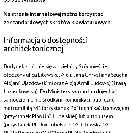
Na stronie internetowej można korzystać
ze standardowych skrótów klawiaturowych.
Informacja o dostępności
architektonicznej
Budynek znajduje się w dzielnicy Śródmieście,
otoczony ulicą Litewską, Aleją Jana Chrystiana Szucha,
Alejami Ujazdowskimi oraz Aleją Armii Ludowej (Trasą
Łazienkowską). Do Ministerstwa można dojechać
samodzielnie lub środkami komunikacji publicznej –
metrem linią M1 (przystanek Politechnika), tramwajem
(przystanek Plan Unii Lubelskiej) lub autobusem
(przystanek Pl. Unii Lubelskiej 03, Litewska 02,
Pl. Na Rozdrożu 01 i 03 oraz Pl. Na Rozdrożu 55