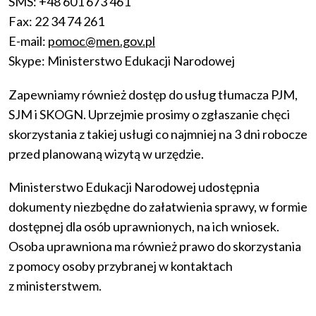
SMS: +48 601 673 461
Fax: 22 34 74 261
E-mail:
pomoc@men.gov.pl
Skype: Ministerstwo Edukacji Narodowej
Zapewniamy również dostęp do usług tłumacza PJM,
SJM i SKOGN. Uprzejmie prosimy o zgłaszanie chęci
skorzystania z takiej usługi co najmniej na 3 dni robocze
przed planowaną wizytą w urzędzie.
Ministerstwo Edukacji Narodowej udostępnia
dokumenty niezbędne do załatwienia sprawy, w formie
dostępnej dla osób uprawnionych, na ich wniosek.
Osoba uprawniona ma również prawo do skorzystania
z pomocy osoby przybranej w kontaktach
z ministerstwem.