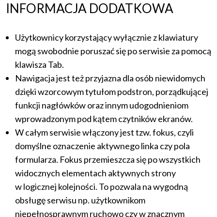
INFORMACJA DODATKOWA
Użytkownicy korzystający wyłącznie z klawiatury
mogą swobodnie poruszać się po serwisie za pomocą
klawisza Tab.
Nawigacja jest też przyjazna dla osób niewidomych
dzięki wzorcowym tytułom podstron, porządkującej
funkcji nagłówków oraz innym udogodnieniom
wprowadzonym pod kątem czytników ekranów.
W całym serwisie włączony jest tzw. fokus, czyli
domyślne oznaczenie aktywnego linka czy pola
formularza. Fokus przemieszcza się po wszystkich
widocznych elementach aktywnych strony
w logicznej kolejności. To pozwala na wygodną
obsługę serwisu np. użytkownikom
niepełnosprawnym ruchowo czy w znacznym