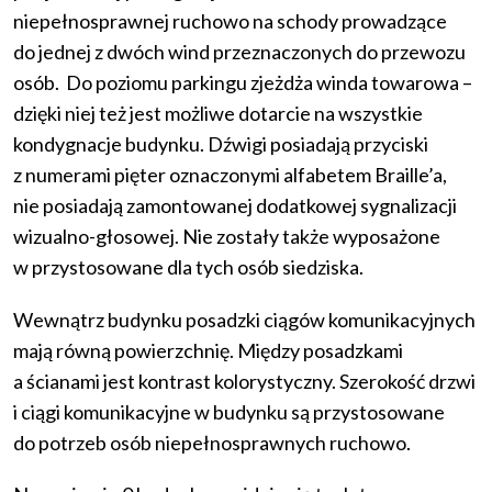
niepełnosprawnej ruchowo na schody prowadzące
do jednej z dwóch wind przeznaczonych do przewozu
osób. Do poziomu parkingu zjeżdża winda towarowa –
dzięki niej też jest możliwe dotarcie na wszystkie
kondygnacje budynku. Dźwigi posiadają przyciski
z numerami pięter oznaczonymi alfabetem Braille’a,
nie posiadają zamontowanej dodatkowej sygnalizacji
wizualno-głosowej. Nie zostały także wyposażone
w przystosowane dla tych osób siedziska.
Wewnątrz budynku posadzki ciągów komunikacyjnych
mają równą powierzchnię. Między posadzkami
a ścianami jest kontrast kolorystyczny. Szerokość drzwi
i ciągi komunikacyjne w budynku są przystosowane
do potrzeb osób niepełnosprawnych ruchowo.