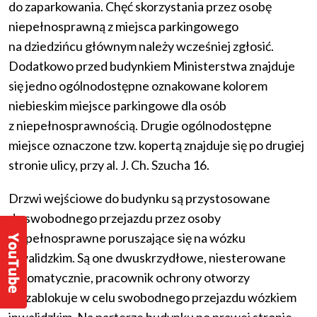
do zaparkowania. Chęć skorzystania przez osobę
niepełnosprawną z miejsca parkingowego
na dziedzińcu głównym należy wcześniej zgłosić.
Dodatkowo przed budynkiem Ministerstwa znajduje
się jedno ogólnodostępne oznakowane kolorem
niebieskim miejsce parkingowe dla osób
z niepełnosprawnością. Drugie ogólnodostępne
miejsce oznaczone tzw. kopertą znajduje się po drugiej
stronie ulicy, przy al. J. Ch. Szucha 16.
Drzwi wejściowe do budynku są przystosowane
do swobodnego przejazdu przez osoby
niepełnosprawne poruszające się na wózku
inwalidzkim. Są one dwuskrzydłowe, niesterowane
automatycznie, pracownik ochrony otworzy
je i zablokuje w celu swobodnego przejazdu wózkiem