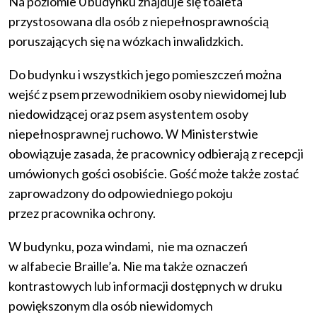
Na poziomie 0 budynku znajduje się toaleta
przystosowana dla osób z niepełnosprawnością
poruszających się na wózkach inwalidzkich.
Do budynku i wszystkich jego pomieszczeń można
wejść z psem przewodnikiem osoby niewidomej lub
niedowidzącej oraz psem asystentem osoby
niepełnosprawnej ruchowo. W Ministerstwie
obowiązuje zasada, że pracownicy odbierają z recepcji
umówionych gości osobiście. Gość może także zostać
zaprowadzony do odpowiedniego pokoju
przez pracownika ochrony.
W budynku, poza windami, nie ma oznaczeń
w alfabecie Braille’a. Nie ma także oznaczeń
kontrastowych lub informacji dostępnych w druku
powiększonym dla osób niewidomych