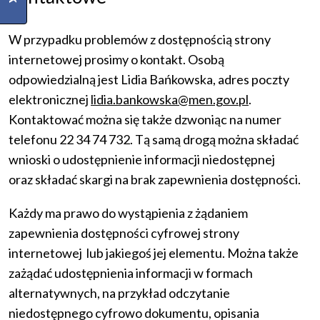
W przypadku problemów z dostępnością strony
internetowej prosimy o kontakt. Osobą
odpowiedzialną jest Lidia Bańkowska, adres poczty
elektronicznej
lidia.bankowska@men.gov.pl
.
Kontaktować można się także dzwoniąc na numer
telefonu 22 34 74 732. Tą samą drogą można składać
wnioski o udostępnienie informacji niedostępnej
oraz składać skargi na brak zapewnienia dostępności.
Każdy ma prawo do wystąpienia z żądaniem
zapewnienia dostępności cyfrowej strony
internetowej lub jakiegoś jej elementu. Można także
zażądać udostępnienia informacji w formach
alternatywnych, na przykład odczytanie
niedostępnego cyfrowo dokumentu, opisania