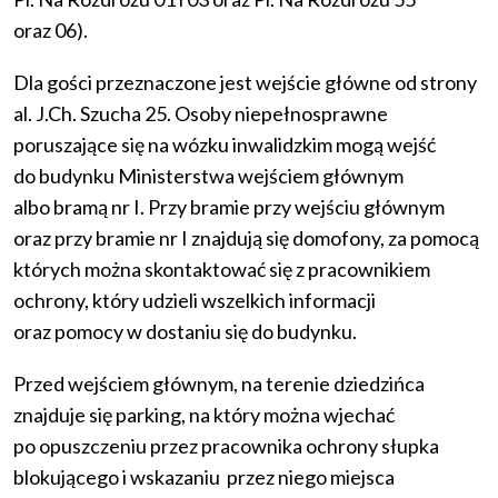
oraz 06).
Dla gości przeznaczone jest wejście główne od strony
al. J.Ch. Szucha 25. Osoby niepełnosprawne
poruszające się na wózku inwalidzkim mogą wejść
do budynku Ministerstwa wejściem głównym
albo bramą nr I. Przy bramie przy wejściu głównym
oraz przy bramie nr I znajdują się domofony, za pomocą
których można skontaktować się z pracownikiem
ochrony, który udzieli wszelkich informacji
oraz pomocy w dostaniu się do budynku.
Przed wejściem głównym, na terenie dziedzińca
znajduje się parking, na który można wjechać
po opuszczeniu przez pracownika ochrony słupka
blokującego i wskazaniu przez niego miejsca