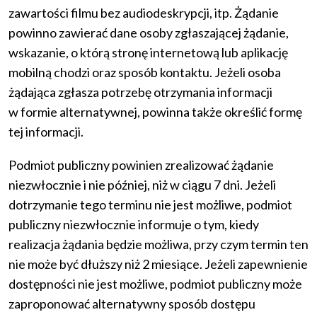
zawartości filmu bez audiodeskrypcji, itp. Żądanie
powinno zawierać dane osoby zgłaszającej żądanie,
wskazanie, o którą stronę internetową lub aplikację
mobilną chodzi oraz sposób kontaktu. Jeżeli osoba
żądająca zgłasza potrzebę otrzymania informacji
w formie alternatywnej, powinna także określić formę
tej informacji.
Podmiot publiczny powinien zrealizować żądanie
niezwłocznie i nie później, niż w ciągu 7 dni. Jeżeli
dotrzymanie tego terminu nie jest możliwe, podmiot
publiczny niezwłocznie informuje o tym, kiedy
realizacja żądania będzie możliwa, przy czym termin ten
nie może być dłuższy niż 2 miesiące. Jeżeli zapewnienie
dostępności nie jest możliwe, podmiot publiczny może
zaproponować alternatywny sposób dostępu