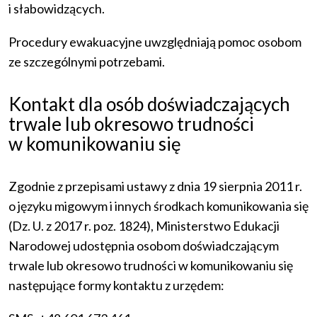
i słabowidzących.
Procedury ewakuacyjne uwzględniają pomoc osobom
ze szczególnymi potrzebami.
Kontakt dla osób doświadczających
trwale lub okresowo trudności
w komunikowaniu się
Zgodnie z przepisami ustawy z dnia 19 sierpnia 2011 r.
o języku migowym i innych środkach komunikowania się
(Dz. U. z 2017 r. poz. 1824), Ministerstwo Edukacji
Narodowej udostępnia osobom doświadczającym
trwale lub okresowo trudności w komunikowaniu się
następujące formy kontaktu z urzędem: