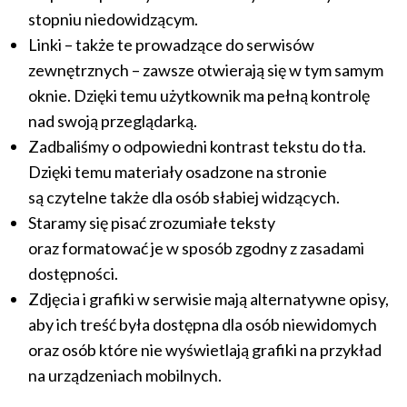
stopniu niedowidzącym.
Linki – także te prowadzące do serwisów
zewnętrznych – zawsze otwierają się w tym samym
oknie. Dzięki temu użytkownik ma pełną kontrolę
nad swoją przeglądarką.
Zadbaliśmy o odpowiedni kontrast tekstu do tła.
Dzięki temu materiały osadzone na stronie
są czytelne także dla osób słabiej widzących.
Staramy się pisać zrozumiałe teksty
oraz formatować je w sposób zgodny z zasadami
dostępności.
Zdjęcia i grafiki w serwisie mają alternatywne opisy,
aby ich treść była dostępna dla osób niewidomych
oraz osób które nie wyświetlają grafiki na przykład
na urządzeniach mobilnych.