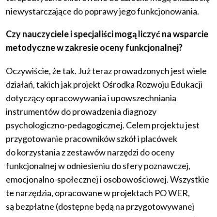
niewystarczające do poprawy jego funkcjonowania.
Czy nauczyciele i specjaliści mogą liczyć na wsparcie
metodyczne w zakresie oceny funkcjonalnej?
Oczywiście, że tak. Już teraz prowadzonych jest wiele
działań, takich jak projekt Ośrodka Rozwoju Edukacji
dotyczący opracowywania i upowszechniania
instrumentów do prowadzenia diagnozy
psychologiczno-pedagogicznej. Celem projektu jest
przygotowanie pracowników szkół i placówek
do korzystania z zestawów narzędzi do oceny
funkcjonalnej w odniesieniu do sfery poznawczej,
emocjonalno-społecznej i osobowościowej. Wszystkie
te narzędzia, opracowane w projektach PO WER,
są bezpłatne (dostępne będą na przygotowywanej