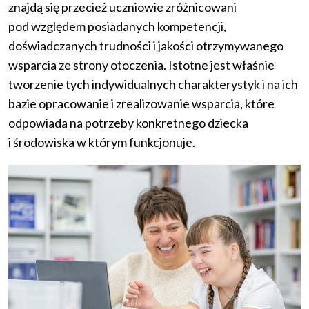
znajdą się przecież uczniowie zróżnicowani
pod względem posiadanych kompetencji,
doświadczanych trudności i jakości otrzymywanego
wsparcia ze strony otoczenia. Istotne jest właśnie
tworzenie tych indywidualnych charakterystyk i na ich
bazie opracowanie i zrealizowanie wsparcia, które
odpowiada na potrzeby konkretnego dziecka
i środowiska w którym funkcjonuje.