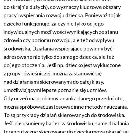
do skrajnie dużych), co wyznaczy kluczowe obszary
pracy i wspierania rozwoju dziecka. Ponieważ to jak
dziecko funkcjonuje, zależy nie tylko od jego
indywidualnych możliwości wynikających ze stanu
zdrowia czy poziomu rozwoju, ale też od wpływu
środowiska. Działania wspierające powinny być
adresowane nie tylko do samego dziecka, ale też
do jego otoczenia. Jeśli np. dziecko jest wykluczone
z grupy rówieśniczej, można zastanowić się
nad działaniami skierowanymi do całej klasy,
umożliwiającymi lepsze poznanie się uczniów.
Gdy uczeń ma problemy z nauką danego przedmiotu,
można spróbować zastosować inne metody nauczania.
To są przykłady działań skierowanych do środowiska.
Jeśli nie usuniemy barier w środowisku, same działania
terapeutyczne skierowane do dziecka mogą okazać się