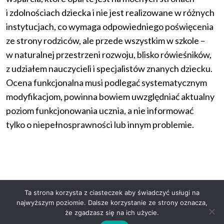
i zdolnościach dziecka i nie jest realizowane w różnych
instytucjach, co wymaga odpowiedniego poświęcenia
ze strony rodziców, ale przede wszystkim w szkole –
w naturalnej przestrzeni rozwoju, blisko rówieśników,
z udziałem nauczycieli i specjalistów znanych dziecku.
Ocena funkcjonalna musi podlegać systematycznym
modyfikacjom, powinna bowiem uwzględniać aktualny
poziom funkcjonowania ucznia, a nie informować
tylko o niepełnosprawności lub innym problemie.
Ta strona korzysta z ciasteczek aby świadczyć usługi na
najwyższym poziomie. Dalsze korzystanie ze strony oznacza,
że zgadzasz się na ich użycie.