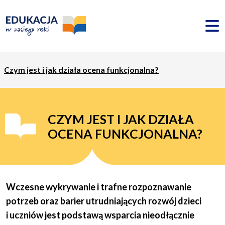
Czym jest i jak działa ocena funkcjonalna?
CZYM JEST I JAK DZIAŁA
OCENA FUNKCJONALNA?
Wczesne wykrywanie i trafne rozpoznawanie
potrzeb oraz barier utrudniających rozwój dzieci
i uczniów jest podstawą wsparcia nieodłącznie