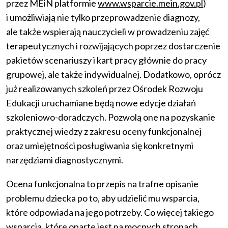
przez MEiN platformie
www.wsparcie.mein.gov.pl
)
i umożliwiają nie tylko przeprowadzenie diagnozy,
ale także wspierają nauczycieli w prowadzeniu zajęć
terapeutycznych i rozwijających poprzez dostarczenie
pakietów scenariuszy i kart pracy głównie do pracy
grupowej, ale także indywidualnej. Dodatkowo, oprócz
już realizowanych szkoleń przez Ośrodek Rozwoju
Edukacji uruchamiane będą nowe edycje działań
szkoleniowo-doradczych. Pozwolą one na pozyskanie
praktycznej wiedzy z zakresu oceny funkcjonalnej
oraz umiejętności posługiwania się konkretnymi
narzędziami diagnostycznymi.
Ocena funkcjonalna to przepis na trafne opisanie
problemu dziecka po to, aby udzielić mu wsparcia,
które odpowiada na jego potrzeby. Co więcej takiego
wsparcia, które oparte jest na mocnych stronach