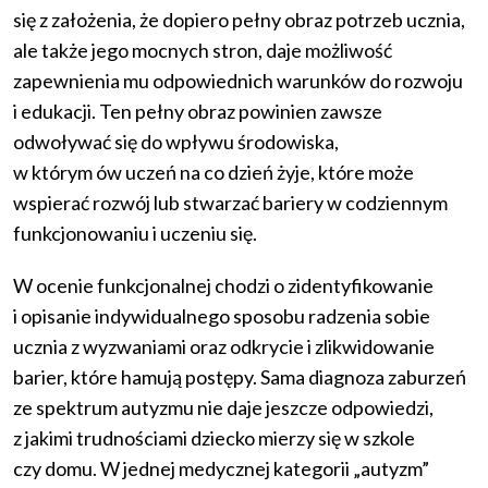
się z założenia, że dopiero pełny obraz potrzeb ucznia,
ale także jego mocnych stron, daje możliwość
zapewnienia mu odpowiednich warunków do rozwoju
i edukacji. Ten pełny obraz powinien zawsze
odwoływać się do wpływu środowiska,
w którym ów uczeń na co dzień żyje, które może
wspierać rozwój lub stwarzać bariery w codziennym
funkcjonowaniu i uczeniu się.
W ocenie funkcjonalnej chodzi o zidentyfikowanie
i opisanie indywidualnego sposobu radzenia sobie
ucznia z wyzwaniami oraz odkrycie i zlikwidowanie
barier, które hamują postępy. Sama diagnoza zaburzeń
ze spektrum autyzmu nie daje jeszcze odpowiedzi,
z jakimi trudnościami dziecko mierzy się w szkole
czy domu. W jednej medycznej kategorii „autyzm”