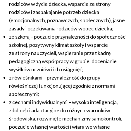
rodziców w życie dziecka, wsparcie ze strony
rodziców i zaspakajanie potrzeb dziecka
(emocjonalnych, poznawczych, społecznych), jasne
zasady i oczekiwania rodziców wobec dziecka;
ze szkołą – poczucie przynależności do społeczności
szkolnej, pozytywny klimat szkoły i wsparcie
ze strony nauczycieli, wspieranie przez kadrę
pedagogiczną współpracy w grupie, docenianie
wysiłków uczniów i ich osiągnięć;
z rówieśnikami – przynależność do grupy
rówieśniczej funkcjonującej zgodnie z normami
społecznymi;
z cechami indywidualnymi – wysoka inteligencja,
zdolności adaptacyjne do różnych warunków
środowiska, rozwinięte mechanizmy samokontroli,
poczucie własnej wartości i wiara we własne