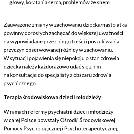
głowy, kołatania serca, problemów ze snem.
Zauważone zmiany w zachowaniu dziecka/nastolatka
powinny dorosłych zachęcać do większej uważności
na wypowiadane przez niego treści i poszukiwania
przyczyn obserwowanej różnicy w zachowaniu.
W sytuacji pojawienia się niepokoju o stan zdrowia
dziecka należy każdorazowo udać się z nim
na konsultacje do specjalisty z obszaru zdrowia
psychicznego.
Terapia środowiskowa dzieci i młodzieży
W ramach reformy psychiatrii dzieci i młodzieży
w całej Polsce powstały Ośrodki Środowiskowej
Pomocy Psychologicznej i Psychoterapeutycznej,