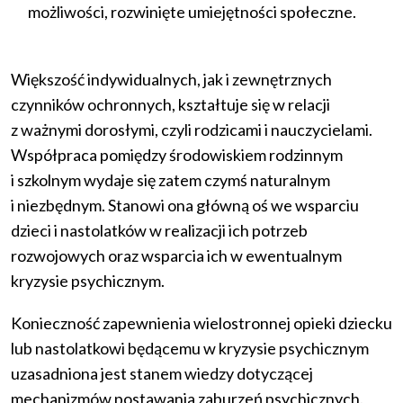
możliwości, rozwinięte umiejętności społeczne.
Większość indywidualnych, jak i zewnętrznych
czynników ochronnych, kształtuje się w relacji
z ważnymi dorosłymi, czyli rodzicami i nauczycielami.
Współpraca pomiędzy środowiskiem rodzinnym
i szkolnym wydaje się zatem czymś naturalnym
i niezbędnym. Stanowi ona główną oś we wsparciu
dzieci i nastolatków w realizacji ich potrzeb
rozwojowych oraz wsparcia ich w ewentualnym
kryzysie psychicznym.
Konieczność zapewnienia wielostronnej opieki dziecku
lub nastolatkowi będącemu w kryzysie psychicznym
uzasadniona jest stanem wiedzy dotyczącej
mechanizmów postawania zaburzeń psychicznych.