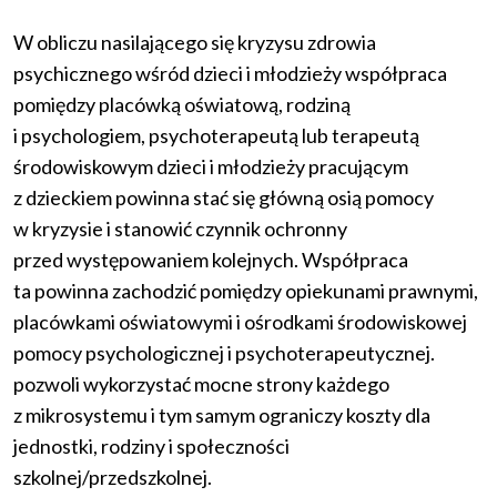
W obliczu nasilającego się kryzysu zdrowia
psychicznego wśród dzieci i młodzieży współpraca
pomiędzy placówką oświatową, rodziną
i psychologiem, psychoterapeutą lub terapeutą
środowiskowym dzieci i młodzieży pracującym
z dzieckiem powinna stać się główną osią pomocy
w kryzysie i stanowić czynnik ochronny
przed występowaniem kolejnych. Współpraca
ta powinna zachodzić pomiędzy opiekunami prawnymi,
placówkami oświatowymi i ośrodkami środowiskowej
pomocy psychologicznej i psychoterapeutycznej.
pozwoli wykorzystać mocne strony każdego
z mikrosystemu i tym samym ograniczy koszty dla
jednostki, rodziny i społeczności
szkolnej/przedszkolnej.