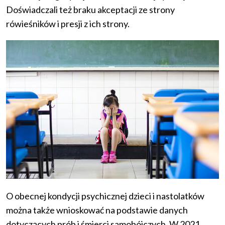
Doświadczali też braku akceptacji ze strony
rówieśników i presji z ich strony.
O obecnej kondycji psychicznej dzieci i nastolatków
można także wnioskować na podstawie danych
dotyczących prób i śmierci samobójczych. W 2021