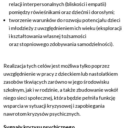
relacji interpersonalnych (bliskości i empatii)
pomiędzy rówieśnikami oraz dziećmi i dorosłymi;
tworzenie warunków do rozwoju potencjału dzieci
i młodzieży z uwzględnieniem ich wieku (eksploracji
i kształtowania własnej tożsamości
oraz stopniowego zdobywania samodzielności).
Realizacja tych celów jest możliwa tylko poprzez
uwzględnienie w pracy z dzieckiem lub nastolatkiem
zasobów tkwiących zarówno w jego środowisku
szkolnym, jak i w rodzinie, a także zbudowanie wokół
niego sieci społecznej, która będzie pełniła funkcję
wsparcia w sytuacji kryzysowej i zapobiegania
nawrotom kryzysów psychicznych.
Sygnały kryzysu psychicznego