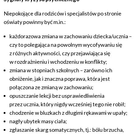
Niepokojące dla rodziców i specjalistów po stronie
oświaty powinny być m.in.:
każdorazowa zmiana w zachowaniu dziecka/ucznia –
czy to polegająca na powolnym wycofywaniu się
z różnych aktywności, czy przejawiająca się
w rozdrażnieniu i wchodzeniu w konflikty;
zmiana w stopniach szkolnych – zarówno ich
obniżenie, jak i znaczna poprawa, która jest
połączona ze zmianą w zachowaniu;
opuszczanie lekcji bez usprawiedliwienia
przez ucznia, który nigdy wcześniej tego nie robił;
chodzenie w bluzkach z długimi rękawami w upały;
nagły ubytek masy ciała;
zgłaszanie skarg somatycznych, tj.: bólu brzucha,