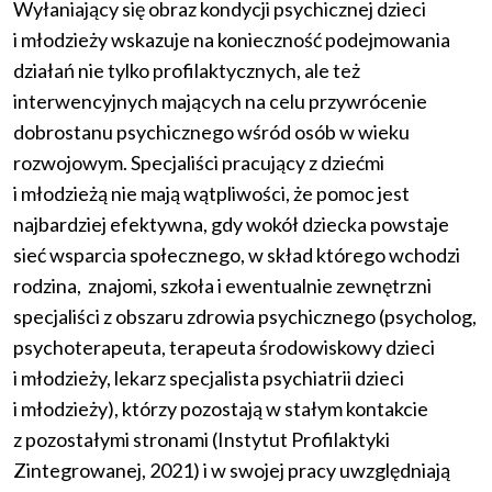
Wyłaniający się obraz kondycji psychicznej dzieci
i młodzieży wskazuje na konieczność podejmowania
działań nie tylko profilaktycznych, ale też
interwencyjnych mających na celu przywrócenie
dobrostanu psychicznego wśród osób w wieku
rozwojowym. Specjaliści pracujący z dziećmi
i młodzieżą nie mają wątpliwości, że pomoc jest
najbardziej efektywna, gdy wokół dziecka powstaje
sieć wsparcia społecznego, w skład którego wchodzi
rodzina, znajomi, szkoła i ewentualnie zewnętrzni
specjaliści z obszaru zdrowia psychicznego (psycholog,
psychoterapeuta, terapeuta środowiskowy dzieci
i młodzieży, lekarz specjalista psychiatrii dzieci
i młodzieży), którzy pozostają w stałym kontakcie
z pozostałymi stronami (Instytut Profilaktyki
Zintegrowanej, 2021) i w swojej pracy uwzględniają