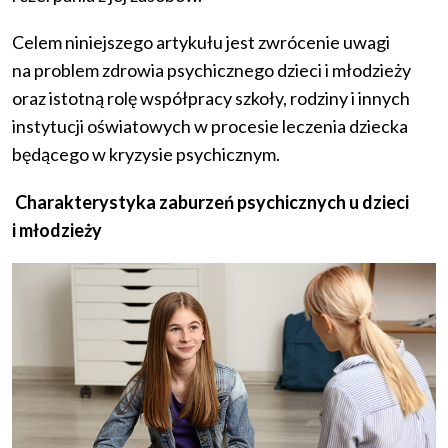
Celem niniejszego artykułu jest zwrócenie uwagi
na problem zdrowia psychicznego dzieci i młodzieży
oraz istotną rolę współpracy szkoły, rodziny i innych
instytucji oświatowych w procesie leczenia dziecka
będącego w kryzysie psychicznym.
Charakterystyka zaburzeń psychicznych u dzieci
i młodzieży