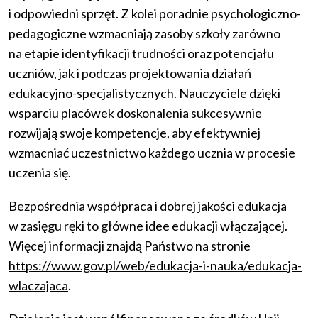
i odpowiedni sprzęt. Z kolei poradnie psychologiczno-
pedagogiczne wzmacniają zasoby szkoły zarówno
na etapie identyfikacji trudności oraz potencjału
uczniów, jak i podczas projektowania działań
edukacyjno-specjalistycznych. Nauczyciele dzięki
wsparciu placówek doskonalenia sukcesywnie
rozwijają swoje kompetencje, aby efektywniej
wzmacniać uczestnictwo każdego ucznia w procesie
uczenia się.
Bezpośrednia współpraca i dobrej jakości edukacja
w zasięgu ręki to główne idee edukacji włączającej.
Więcej informacji znajdą Państwo na stronie
https://www.gov.pl/web/edukacja-i-nauka/edukacja-
wlaczajaca
.