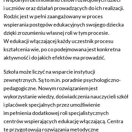
i uczniów oraz działań prowadzących do ich realizacji.
Rodzic jest w pełni zaangażowany w proces
wspierania postępów edukacyjnych swojego dziecka
dzięki zrozumieniu własnej roli w tym procesie.
W edukacji włączającej każdy uczestnik procesu
kształcenia wie, po co podejmowana jest konkretna
aktywność i do jakich efektów ma prowadzić.
Szkoła może liczyć na wsparcie instytucji
zewnętrznych. Są to m.in. poradnie psychologiczno-
pedagogiczne. Nowym rozwiązaniem jest
wykorzystanie wiedzy, doświadczenia nauczycieli szkół
i placówek specjalnych przez umożliwienie
im pełnienia dodatkowej roli specjalistycznych
centrów wspierających edukację włączającą. Centra
te przygotowują rozwiązania metodyczne