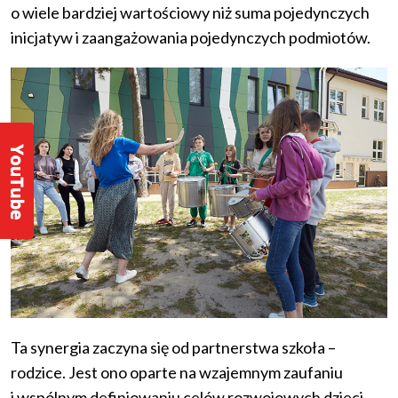
o wiele bardziej wartościowy niż suma pojedynczych
inicjatyw i zaangażowania pojedynczych podmiotów.
Ta synergia zaczyna się od partnerstwa szkoła –
rodzice. Jest ono oparte na wzajemnym zaufaniu
i wspólnym definiowaniu celów rozwojowych dzieci