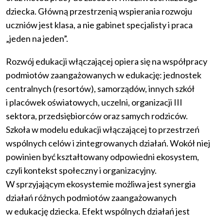
dziecka. Główną przestrzenią wspierania rozwoju
uczniów jest klasa, a nie gabinet specjalisty i praca
„jeden na jeden”.
Rozwój edukacji włączającej opiera się na współpracy
podmiotów zaangażowanych w edukację: jednostek
centralnych (resortów), samorządów, innych szkół
i placówek oświatowych, uczelni, organizacji III
sektora, przedsiębiorców oraz samych rodziców.
Szkoła w modelu edukacji włączającej to przestrzeń
wspólnych celów i zintegrowanych działań. Wokół niej
powinien być kształtowany odpowiedni ekosystem,
czyli kontekst społeczny i organizacyjny.
W sprzyjającym ekosystemie możliwa jest synergia
działań różnych podmiotów zaangażowanych
w edukację dziecka. Efekt wspólnych działań jest